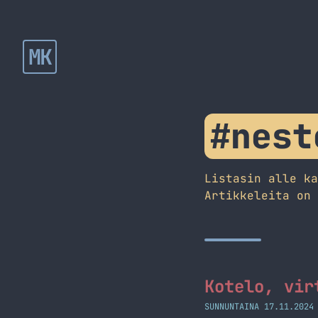
MK
#nest
Listasin alle k
Artikkeleita on
Kotelo, vir
SUNNUNTAINA 17.11.2024