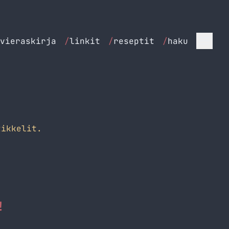
vieraskirja
/
linkit
/
reseptit
/
haku
ikkelit.
!