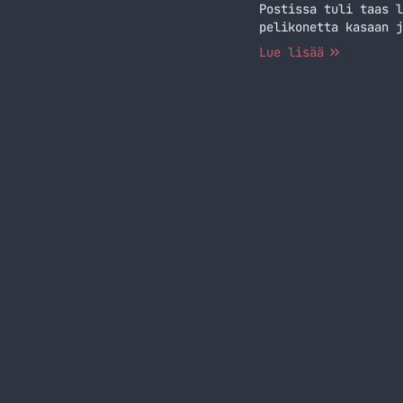
Postissa tuli taas l
pelikonetta kasaan j
Lue lisää