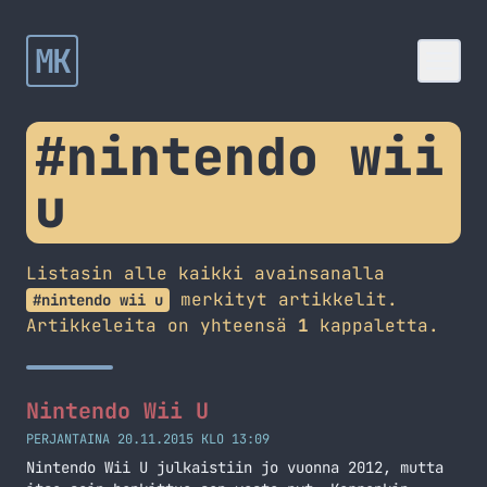
MK
#nintendo wii
u
Listasin alle kaikki avainsanalla
merkityt artikkelit.
#nintendo wii u
Artikkeleita on yhteensä
1
kappaletta.
Nintendo Wii U
PERJANTAINA 20.11.2015 KLO 13:09
Nintendo Wii U julkaistiin jo vuonna 2012, mutta