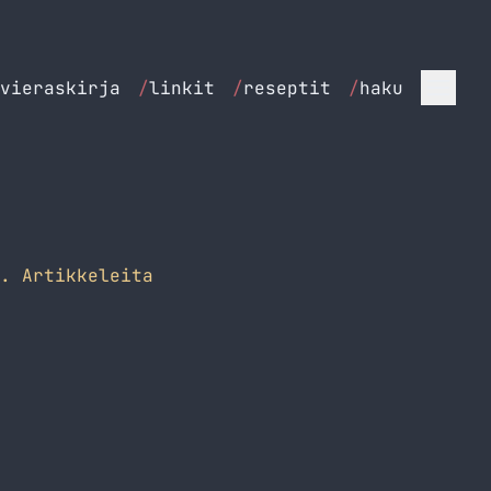
vieraskirja
/
linkit
/
reseptit
/
haku
. Artikkeleita