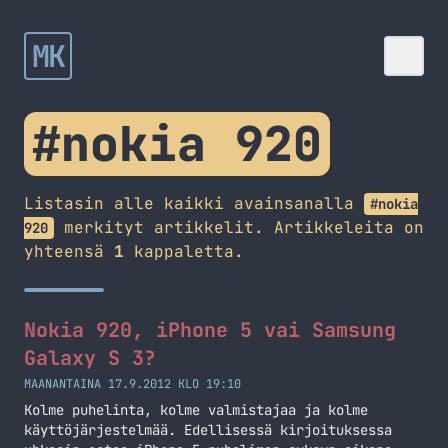
MK
#nokia 920
Listasin alle kaikki avainsanalla
#nokia
merkityt artikkelit. Artikkeleita on
920
yhteensä
1
kappaletta.
Nokia 920, iPhone 5 vai Samsung
Galaxy S 3?
MAANANTAINA 17.9.2012 KLO 19:10
Kolme puhelinta, kolme valmistajaa ja kolme
käyttöjärjestelmää. Edellisessä kirjoituksessa