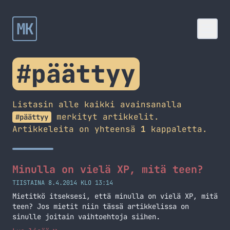
MK
#päättyy
Listasin alle kaikki avainsanalla
merkityt artikkelit.
#päättyy
Artikkeleita on yhteensä
1
kappaletta.
Minulla on vielä XP, mitä teen?
TIISTAINA 8.4.2014 KLO 13:14
Mietitkö itseksesi, että minulla on vielä XP, mitä
teen? Jos mietit niin tässä artikkelissa on
sinulle joitain vaihtoehtoja siihen.