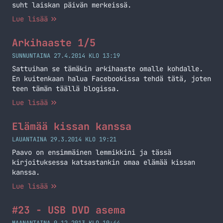
suht laiskan päivän merkeissä.
Lue lisää
Arkihaaste 1/5
SUNNUNTAINA 27.4.2014 KLO 13:19
Sattuihan se tämäkin arkihaaste omalle kohdalle.
En kuitenkaan halua Facebookissa tehdä tätä, joten
teen tämän täällä blogissa.
Lue lisää
Elämää kissan kanssa
LAUANTAINA 29.3.2014 KLO 19:21
Paavo on ensimmäinen lemmikkini ja tässä
kirjoituksessa katsastankin omaa elämää kissan
kanssa.
Lue lisää
#23 - USB DVD asema