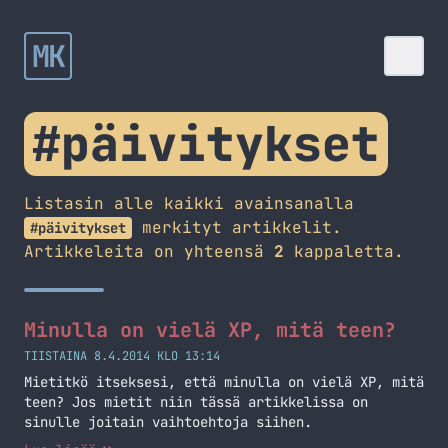
MK
#päivitykset
Listasin alle kaikki avainsanalla
merkityt artikkelit.
#päivitykset
Artikkeleita on yhteensä
2
kappaletta.
Minulla on vielä XP, mitä teen?
TIISTAINA 8.4.2014 KLO 13:14
Mietitkö itseksesi, että minulla on vielä XP, mitä
teen? Jos mietit niin tässä artikkelissa on
sinulle joitain vaihtoehtoja siihen.