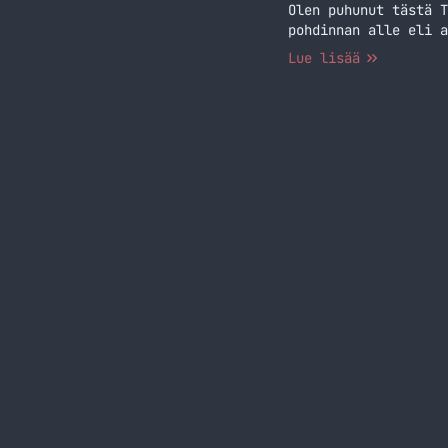
Olen puhunut tästä T
pohdinnan alle eli a
Lue lisää