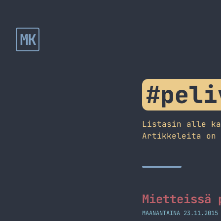
MK
#peli
Listasin alle k
Artikkeleita on
Mietteissä 
MAANANTAINA 23.11.2015