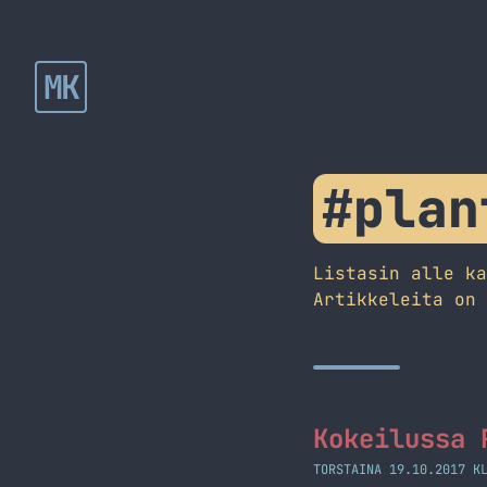
MK
#plan
Listasin alle k
Artikkeleita on
Kokeilussa 
TORSTAINA 19.10.2017 K