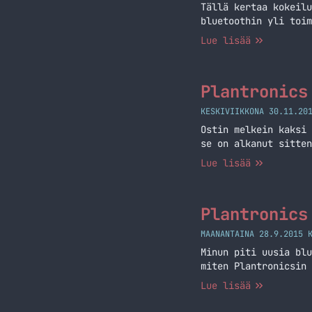
Tällä kertaa kokeilu
bluetoothin yli toim
Lue lisää
Plantronics
KESKIVIIKKONA 30.11.20
Ostin melkein kaksi 
se on alkanut sitten
Lue lisää
Plantronics
MAANANTAINA 28.9.2015 
Minun piti uusia blu
miten Plantronicsin 
Lue lisää