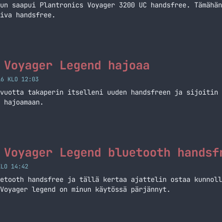
un saapui Plantronics Voyager 3200 UC handsfree. Tämähän
iva handsfree.
 Voyager Legend hajoaa
16 KLO 12:03
vuotta takaperin itselleni uuden handsfreen ja sijoitin 
 hajoamaan.
 Voyager Legend bluetooth handsf
KLO 14:42
etooth handsfree ja tällä kertaa ajattelin ostaa kunnoll
Voyager legend on minun käytössä pärjännyt.