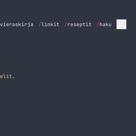
vieraskirja
/
linkit
/
reseptit
/
haku
elit.