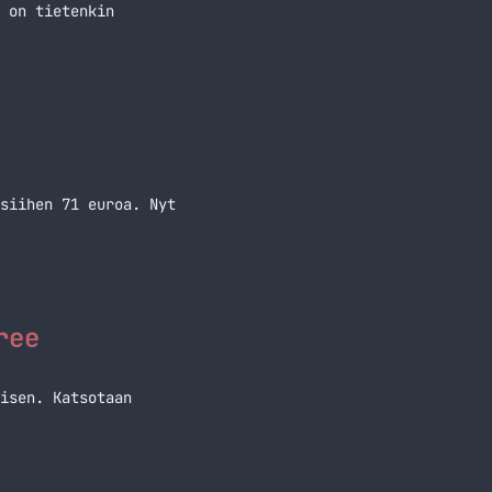
 on tietenkin
siihen 71 euroa. Nyt
ree
isen. Katsotaan