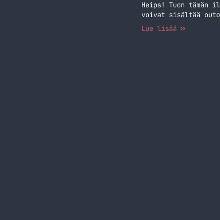
Heips! Tuon tämän il
voivat sisältää outo
Lue lisää