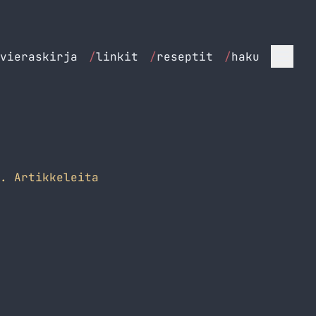
vieraskirja
/
linkit
/
reseptit
/
haku
. Artikkeleita