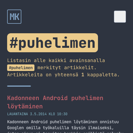
MK
#puhelimen
Listasin alle kaikki avainsanalla
merkityt artikkelit.
#puhelimen
Artikkeleita on yhteensä
1
kappaletta.
Kadonneen Android puhelimen
löytäminen
LAUANTAINA 3.5.2014 KLO 10:30
Kadonneen Android puhelimen löytäminen onnistuu
Googlen omilla työkaluilla täysin ilmaiseksi,