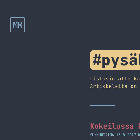
MK
#pysä
Listasin alle k
Artikkeleita on
Kokeilussa 
SUNNUNTAINA 13.8.2017 