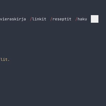
vieraskirja
/
linkit
/
reseptit
/
haku
lit.