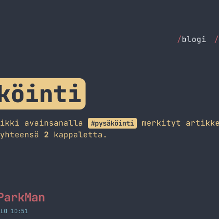
/
blogi
/
köinti
aikki avainsanalla
merkityt artikke
#pysäköinti
 yhteensä
2
kappaletta.
ParkMan
KLO 10:51