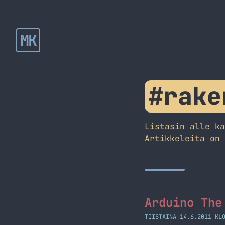
MK
#rake
Listasin alle k
Artikkeleita on
Arduino The
TIISTAINA 14.6.2011 KL