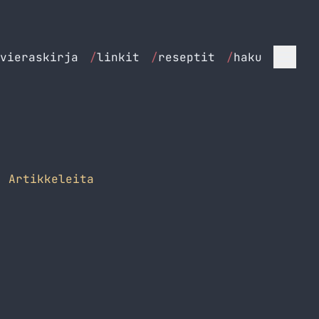
vieraskirja
/
linkit
/
reseptit
/
haku
 Artikkeleita