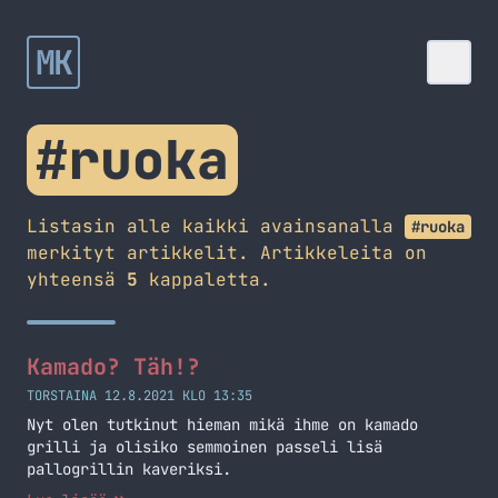
MK
#ruoka
Listasin alle kaikki avainsanalla
#ruoka
merkityt artikkelit. Artikkeleita on
yhteensä
5
kappaletta.
Kamado? Täh!?
TORSTAINA 12.8.2021 KLO 13:35
Nyt olen tutkinut hieman mikä ihme on kamado
grilli ja olisiko semmoinen passeli lisä
pallogrillin kaveriksi.