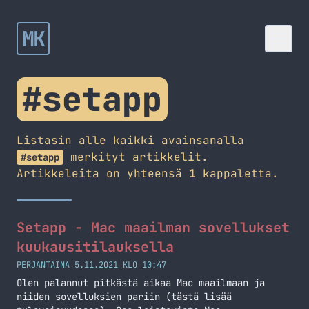
MK
#setapp
Listasin alle kaikki avainsanalla
merkityt artikkelit.
#setapp
Artikkeleita on yhteensä
1
kappaletta.
Setapp - Mac maailman sovellukset
kuukausitilauksella
PERJANTAINA 5.11.2021 KLO 10:47
Olen palannut pitkästä aikaa Mac maailmaan ja
niiden sovelluksien pariin (tästä lisää