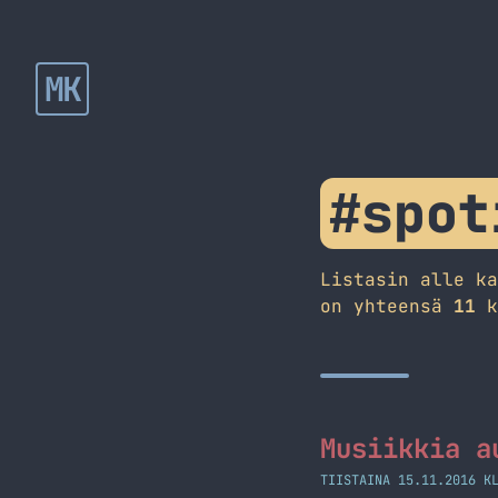
MK
#spot
Listasin alle k
on yhteensä
11
k
Musiikkia a
TIISTAINA 15.11.2016 K