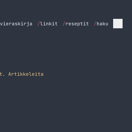
vieraskirja
/
linkit
/
reseptit
/
haku
t. Artikkeleita