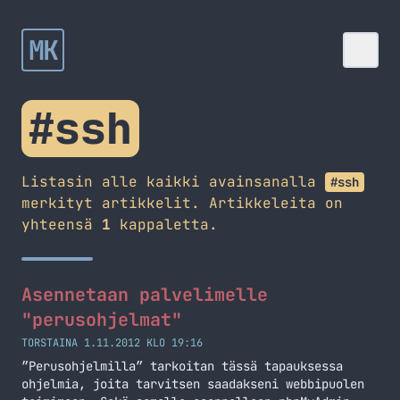
MK
#ssh
Listasin alle kaikki avainsanalla
#ssh
merkityt artikkelit. Artikkeleita on
yhteensä
1
kappaletta.
Asennetaan palvelimelle
"perusohjelmat"
TORSTAINA 1.11.2012 KLO 19:16
”Perusohjelmilla” tarkoitan tässä tapauksessa
ohjelmia, joita tarvitsen saadakseni webbipuolen