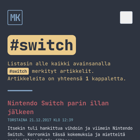
MK
#switch
Listasin alle kaikki avainsanalla
merkityt artikkelit.
#switch
Artikkeleita on yhteensä
1
kappaletta.
Nintendo Switch parin illan
jälkeen
TORSTAINA 21.12.2017 KLO 12:39
Itsekin tuli hankittua vihdoin ja viimein Nintendo
Switch. Kerronkin tässä kokemuksia ja mietteitä