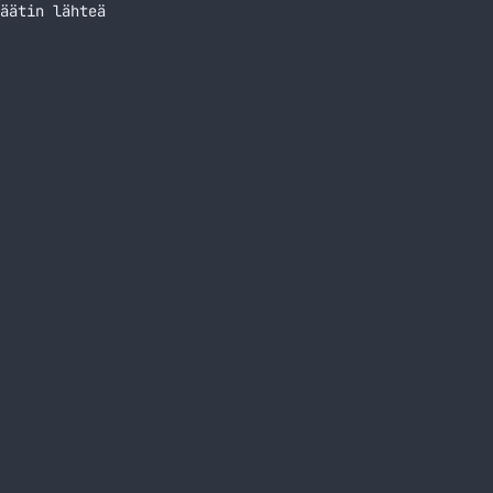
äätin lähteä