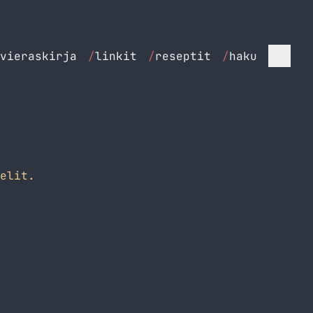
vieraskirja
/
linkit
/
reseptit
/
haku
elit.