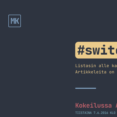
MK
#swit
Listasin alle k
Artikkeleita on
Kokeilussa 
TIISTAINA 7.6.2016 KLO