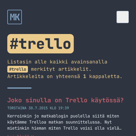
MK
#trello
Listasin alle kaikki avainsanalla
merkityt artikkelit.
#trello
Artikkeleita on yhteensä
1
kappaletta.
Joko sinulla on Trello käytössä?
TORSTAINA 30.7.2015 KLO 19:39
Kerroinkin jo matkablogin puolella siitä miten
käytämme Trelloa matkan suunnittelussa. Nyt
mietinkin hieman miten Trello voisi olla vielä
hyödyllisempi.