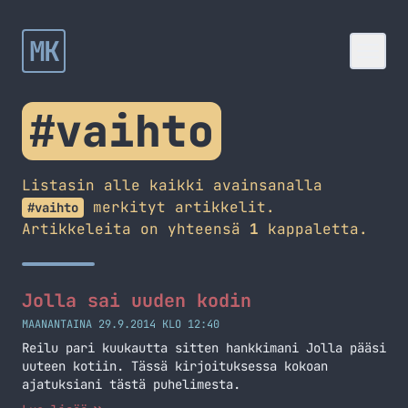
MK
#vaihto
Listasin alle kaikki avainsanalla
merkityt artikkelit.
#vaihto
Artikkeleita on yhteensä
1
kappaletta.
Jolla sai uuden kodin
MAANANTAINA 29.9.2014 KLO 12:40
Reilu pari kuukautta sitten hankkimani Jolla pääsi
uuteen kotiin. Tässä kirjoituksessa kokoan
ajatuksiani tästä puhelimesta.