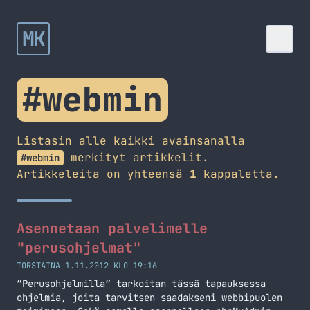
MK
#webmin
Listasin alle kaikki avainsanalla
merkityt artikkelit.
#webmin
Artikkeleita on yhteensä
1
kappaletta.
Asennetaan palvelimelle
"perusohjelmat"
TORSTAINA 1.11.2012 KLO 19:16
”Perusohjelmilla” tarkoitan tässä tapauksessa
ohjelmia, joita tarvitsen saadakseni webbipuolen