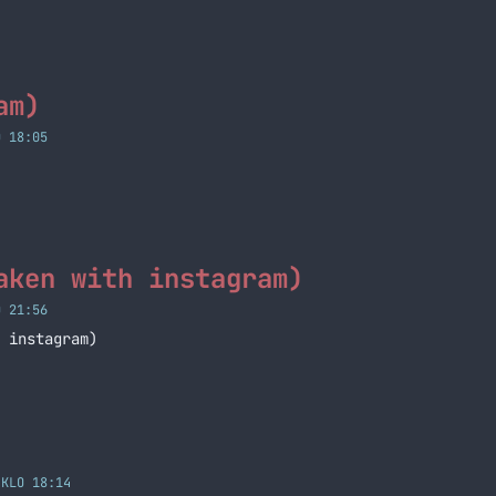
am)
O 18:05
aken with instagram)
O 21:56
 instagram)
 KLO 18:14