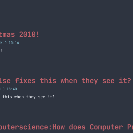
tmas 2010!
 KLO 10:16
!
lse fixes this when they see it?
KLO 18:40
 this when they see it?
puterscience:How does Computer P