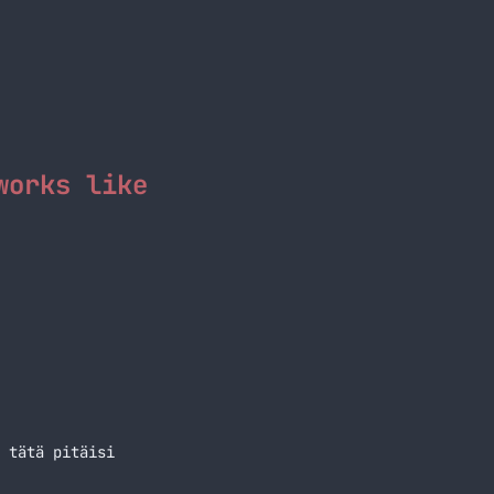
works like
 tätä pitäisi