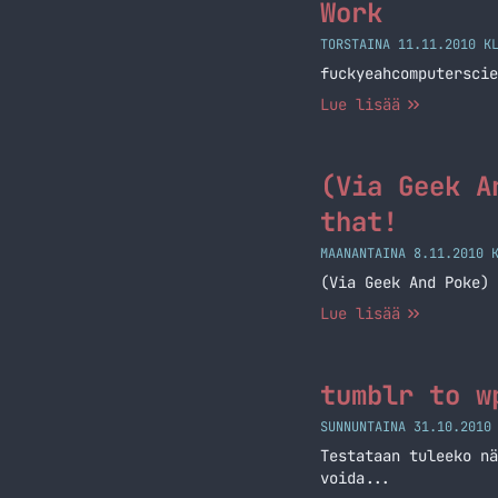
Work
TORSTAINA 11.11.2010 K
fuckyeahcomputerscie
Lue lisää
(Via Geek A
that!
MAANANTAINA 8.11.2010 
(Via Geek And Poke) 
Lue lisää
tumblr to w
SUNNUNTAINA 31.10.2010
Testataan tuleeko nä
voida...