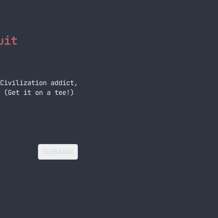
uit
Civilization addict,
 (Get it on a tee!)
SEURAAVA