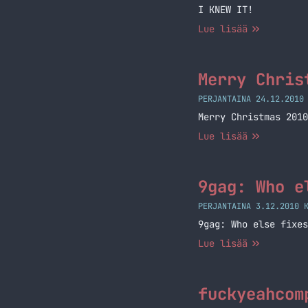
I KNEW IT!
Lue lisää
Merry Chris
PERJANTAINA 24.12.2010
Merry Christmas 2010
Lue lisää
9gag: Who e
PERJANTAINA 3.12.2010 
9gag: Who else fixes
Lue lisää
fuckyeahcom