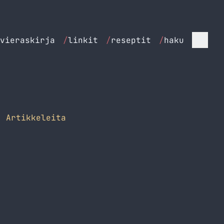
vieraskirja
/
linkit
/
reseptit
/
haku
 Artikkeleita