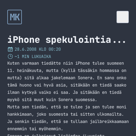
MK
iPhone spekulointia...
28.6.2008 KLO 00:20
~1 MIN LUKUAIKA
Kuten varmaan tiedätte niin iPhone tulee suomeen
11. heinäkuuta, mutta (kyllä tässäkin hommassa on
mutta) sitä alkaa jakelemaan Sonera. En sano onko
tämä huono vai hyvä asia, sitäkään en tiedä saako
ilman kytkyä vaiko ei saa. Ja sitäkään en tiedä
myykö sitä muut kuin Sonera suomessa.
Mutta sen tiedän, että se tulee ja sen tulee moni
hankkimaan, joko suomesta tai sitten ulkomailta.
Ja senkin tiedän, että se tullaan jailbreikkaamaan
ennemmin tai myöhemmin.