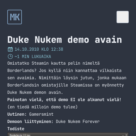
MK
Duke Nukem demo avain
14.10.2010 KLO 12:38
~1 MIN LUKUAIKA
Omistatko Steamin kautta pelin nimeltä
Borderlands? Jos kyllä niin kannattaa vilkaista
sen avaimia. Nimittäin löysin jutun, jonka mukaan
Borderlandsin omistajille Steamissa on myönnetty
Duke Nukem demon avain.
Painotan vielä, että demo EI ole alkanut vielä!
(en tiedä milloin demo tulee)
Uutinen:
Gamersmint
Demoon liittyminen:
Duke Nukem Forever
Todiste