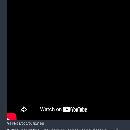
Verkostoituminen