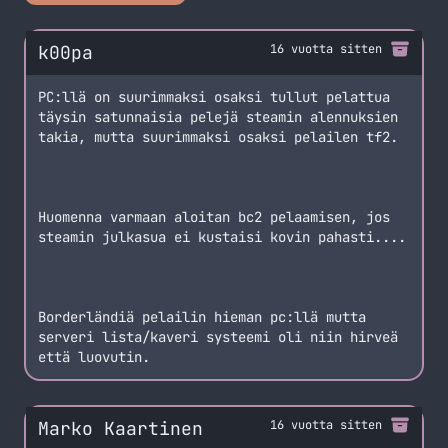
k00pa
16 vuotta sitten
PC:llä on suurimmaksi osaksi tullut pelattua
täysin satunnaisia pelejä steamin alennuksien
takia, mutta suurimmaksi osaksi pelailen tf2.
Huomenna varmaan aloitan bc2 pelaamisen, jos
steamin julkasua ei kustaisi kovin pahasti....
Borderländiä pelailin hieman pc:llä mutta
serveri lista/kaveri systeemi oli niin hirveä
että luovutin.
Marko Kaartinen
16 vuotta sitten