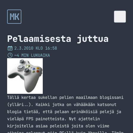
MK
Pelaamisesta juttua
2.3.2010 KLO 16:58
~4 MIN LUKUAIKA
Tällä kertaa sukellan pelien maailmaan blogissani
(ylläri..). Kaikki jotka on vähääkään katsonut
blogia tietää, että pelaan erinäköisiä pelejä ja
vieläpä FPS painotteista. Nyt ajattelin
kirjoitella asiaa peleistä joita olen viime