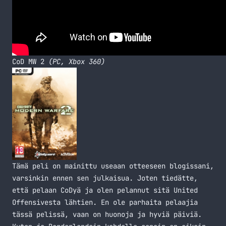
CoD MW 2
(PC, Xbox 360)
Tämä peli on mainittu useaan otteeseen blogissani,
varsinkin ennen sen julkaisua. Joten tiedätte,
että pelaan CoDyä ja olen pelannut sitä United
Offensivesta lähtien. En ole parhaita pelaajia
tässä pelissä, vaan on huonoja ja hyviä päiviä.