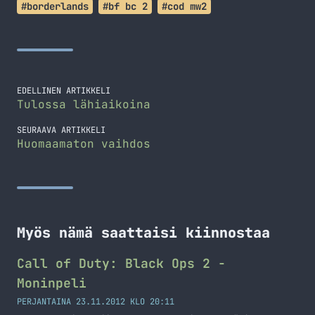
#borderlands
#bf bc 2
#cod mw2
EDELLINEN ARTIKKELI
Tulossa lähiaikoina
SEURAAVA ARTIKKELI
Huomaamaton vaihdos
Myös nämä saattaisi kiinnostaa
Call of Duty: Black Ops 2 -
Moninpeli
PERJANTAINA 23.11.2012 KLO 20:11