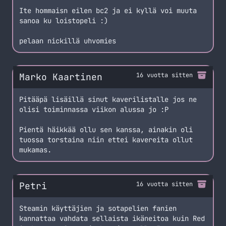
Ite hommaisn eilen bc2 ja ei kyllä voi muuta
sanoa ku loistopeli :)
pelaan nickillä uhvomies
Marko Kaartinen
16 vuotta sitten
Pitääpä lisäillä sinut kaverilistalle jos ne
olisi toiminnassa viikon alussa jo :P
Pientä häikkää ollu sen kanssa, ainakin oli
tuossa torstaina niin ettei kavereita ollut
mukamas.
Petri
16 vuotta sitten
Steamin käyttäjien ja sotapelien fanien
kannattaa vahdata sellaista ikäneitoa kuin Red