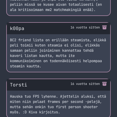
peliin missä se kusee aivan totaalisesti (en
ala kritisoimaan mw2 matchmakingiä enää).
k00pa
16 vuotta sitten
BC2 friend lista on erillään steamista, elikkä
peli toimii kuten steamia ei olisi, elikkäs
samaan peliin joiniminen kannattaa tehdä
kaveri listan kautta, mutta ite
kommunikoiminen on todennäköisesti helpompaa
steamin kautta.
Torsti
16 vuotta sitten
Hauska tuo FPS lyhenne. Ajettelin aluksi, että
miten niin pelaat frames per second -pelejä,
mutta sehän onkin tuo first person shooter
myös. :D Kiva kirjoitus.