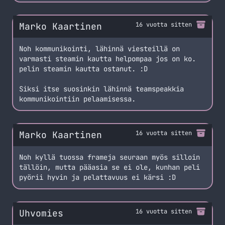
Marko Kaartinen
16 vuotta sitten
Noh kommunikointi, lähinnä viesteillä on
varmasti steamin kautta helpompaa jos on ko.
pelin steamin kautta ostanut. :D
Siksi itse suosinkin lähinnä teamspeakkia
kommunikointiin pelaamisessa.
Marko Kaartinen
16 vuotta sitten
Noh kyllä tuossa frameja seuraan myös silloin
tällöin, mutta pääasia se ei ole, kunhan peli
pyörii hyvin ja pelattavuus ei kärsi :D
Uhvomies
16 vuotta sitten