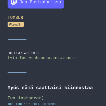
Jaa Mastodonissa
TUMBLR
#tumblr
EDELLINEN ARTIKKELI
(via fuckyeahcomputerscience)
Myös nämä saattaisi kiinnostaa
Tux instagram)
TORSTAINA 13.1.2011 KLO 18:05