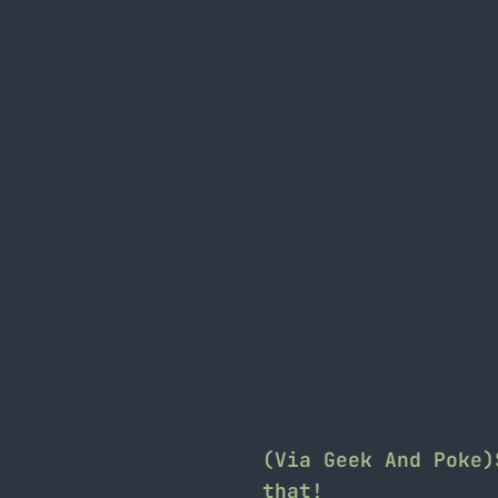
(Via Geek And Poke)
that!