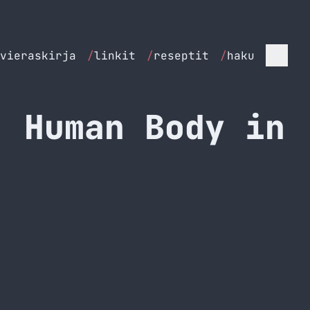
vieraskirja
/
linkit
/
reseptit
/
haku
: Human Body in