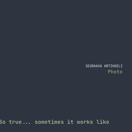
SEURAAVA ARTIKKELI
Photo
So true... sometimes it works like