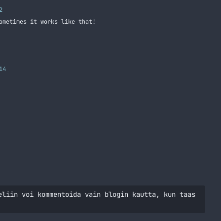
2
ometimes it works like that!
14
eliin voi kommentoida vain blogin kautta, kun taas