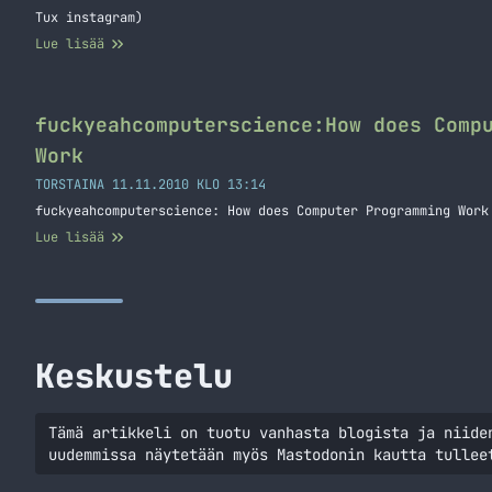
Tux instagram)
Lue lisää
fuckyeahcomputerscience:How does Comp
Work
TORSTAINA 11.11.2010 KLO 13:14
fuckyeahcomputerscience: How does Computer Programming Work
Lue lisää
Keskustelu
Tämä artikkeli on tuotu vanhasta blogista ja niide
uudemmissa näytetään myös Mastodonin kautta tullee