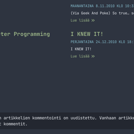
MAANANTAINA 8.11.2010 KLO 10:3
(Via Geek And Poke) So true… s
Lue lisää
uter Programming
I KNEW IT!
PERJANTAINA 24.12.2010 KLO 18:
I KNEW IT!
Lue lisää
n artikkelien kommentointi on uudistettu. Vanhaan artikk
t kommentit.