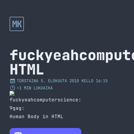
MK
fuckyeahcomput
HTML
TORSTAINA 5. ELOKUUTA 2010 KELLO 16:15
~1 MIN LUKUAIKA
fuckyeahcomputerscience
:
9gag
:
Human Body in HTML