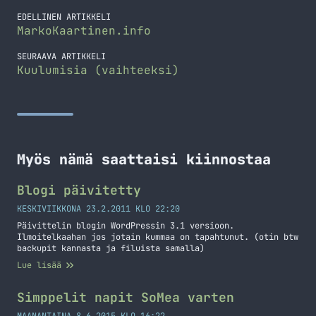
EDELLINEN ARTIKKELI
MarkoKaartinen.info
SEURAAVA ARTIKKELI
Kuulumisia (vaihteeksi)
Myös nämä saattaisi kiinnostaa
Blogi päivitetty
KESKIVIIKKONA 23.2.2011 KLO 22:20
Päivittelin blogin WordPressin 3.1 versioon.
Ilmoitelkaahan jos jotain kummaa on tapahtunut. (otin btw
backupit kannasta ja filuista samalla)
Lue lisää
Simppelit napit SoMea varten