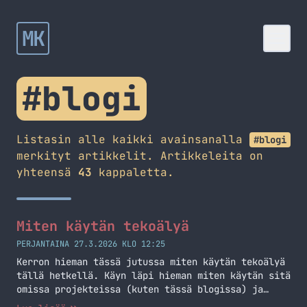
MK
#blogi
Listasin alle kaikki avainsanalla
#blogi
merkityt artikkelit. Artikkeleita on
yhteensä
43
kappaletta.
Miten käytän tekoälyä
PERJANTAINA 27.3.2026 KLO 12:25
Kerron hieman tässä jutussa miten käytän tekoälyä
tällä hetkellä. Käyn läpi hieman miten käytän sitä
omissa projekteissa (kuten tässä blogissa) ja
muuallakin.