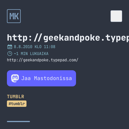
MK
http://geekandpoke.type
8.8.2010 KLO 11:08
~1 MIN LUKUAIKA
http://geekandpoke.typepad.com/
Jaa Mastodonissa
TUMBLR
#tumblr