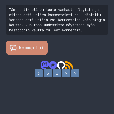
Tämä artikkeli on tuotu vanhasta blogista ja
niiden artikkelien kommentointi on uudistettu.
Vanhaan artikkeliin voi kommentoida vain blogin
kautta, kun taas uudemmissa näytetään myös
Mastodonin kautta tulleet kommentit.
Kommentoi
3
3
1
9
9