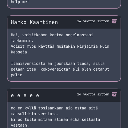
help me!
Marko Kaartinen
14 vuotta sitten
Hei, voisitkohan kertoa ongelmastasi
tarkemmin.
Voisit myös käyttää muitakin kirjaimia kuin
kapseja.
Ilmaisversiosta en juurikaan tiedä, sillä
pelaan itse "kokoversiota" eli olen ostanut
pelin.
e e e e e
14 vuotta sitten
no en kyllä tosiaankaan aio ostaa sitä
maksullista versiota.
Ei oo tullu mitään slimeä eikä sellasta
vastaan.