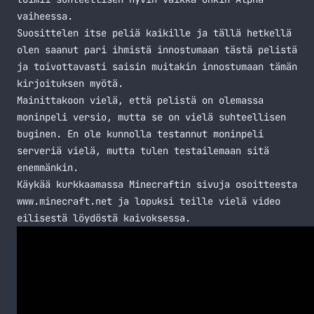
vaiheessa.
Suosittelen itse peliä kaikille ja tällä hetkellä
olen saanut pari ihmistä innostumaan tästä pelistä
ja toivottavasti saisin muitakin innostumaan tämän
kirjoituksen myötä.
Mainittakoon vielä, että pelistä on olemassa
moninpeli versio, mutta se on vielä suhteellisen
buginen. En ole kunnolla testannut moninpeli
serveriä vielä, mutta tulen testailemaan sitä
enemmänkin.
Käykää kurkkaamassa Minecraftin sivuja osoitteesta
www.minecraft.net
ja lopuksi teille vielä video
eilisestä löydöstä kaivoksessa.