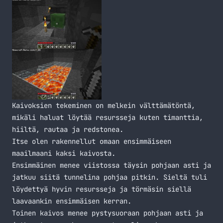
Kaivoksien tekeminen on melkein välttämätöntä,
mikäli haluat löytää resursseja kuten timanttia,
hiiltä, rautaa ja redstonea.
Itse olen rakennellut omaan ensimmäiseen
maailmaani kaksi kaivosta.
Ensimmäinen menee viistossa täysin pohjaan asti ja
jatkuu siitä tunnelina pohjaa pitkin. Sieltä tuli
löydettyä hyvin resursseja ja törmäsin siellä
laavaankin ensimmäisen kerran.
Toinen kaivos menee pystysuoraan pohjaan asti ja