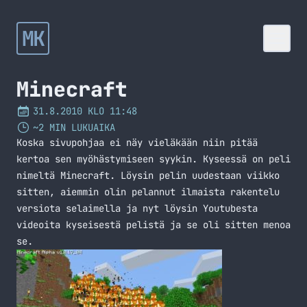
MK
Minecraft
31.8.2010 KLO 11:48
~2 MIN LUKUAIKA
Koska sivupohjaa ei näy vieläkään niin pitää
kertoa sen myöhästymiseen syykin. Kyseessä on peli
nimeltä Minecraft. Löysin pelin uudestaan viikko
sitten, aiemmin olin pelannut ilmaista rakentelu
versiota selaimella ja nyt löysin Youtubesta
videoita kyseisestä pelistä ja se oli sitten menoa
se.