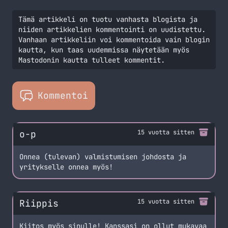
Tämä artikkeli on tuotu vanhasta blogista ja
niiden artikkelien kommentointi on uudistettu.
Vanhaan artikkeliin voi kommentoida vain blogin
kautta, kun taas uudemmissa näytetään myös
Mastodonin kautta tulleet kommentit.
Kommentoi
o-p
15 vuotta sitten
Onnea (tulevan) valmistumisen johdosta ja
yritykselle onnea myös!
Riippis
15 vuotta sitten
Kiitos myös sinulle! Kanssasi on ollut mukavaa