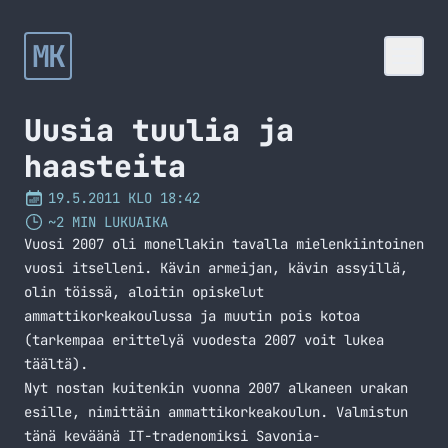
MK
Uusia tuulia ja
haasteita
19.5.2011 KLO 18:42
~2 MIN LUKUAIKA
Vuosi 2007 oli monellakin tavalla mielenkiintoinen
vuosi itselleni. Kävin armeijan, kävin assyillä,
olin töissä, aloitin opiskelut
ammattikorkeakoulussa ja muutin pois kotoa
(tarkempaa erittelyä vuodesta 2007 voit lukea
täältä
).
Nyt nostan kuitenkin vuonna 2007 alkaneen urakan
esille, nimittäin ammattikorkeakoulun. Valmistun
tänä keväänä IT-tradenomiksi Savonia-