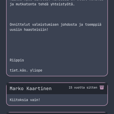
ja mutkatonta tehdä yhteistyötä.
Onnittelut valmistumisen johdosta ja tsemppiä
uusiin haasteisiin!
Riippis
tiet.käs. yliope
Marko Kaartinen
15 vuotta sitten
Kiitoksia vain!