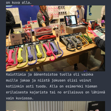
on kuva alla.
Kaiuttimia ja äänentoistoa tuolla oli vaikka
muille jakaa ja niistä jokusen olisi voinut
kotiinkin asti tuoda. Alla on esimerkki hieman
erilaisesta kajarista tai no erilaisuus on lähinnä
vain kuviossa.