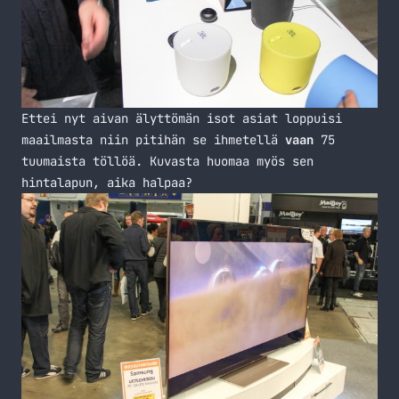
Ettei nyt aivan älyttömän isot asiat loppuisi
maailmasta niin pitihän se ihmetellä
vaan
75
tuumaista töllöä. Kuvasta huomaa myös sen
hintalapun, aika halpaa?