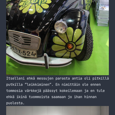
Itselleni ehkä messujen parasta antia oli pitkillä
putkilla ”leikkiminen”. En nimittäin ole ennen
tommosia värkkejä päässyt kokeilemaan ja en tule
ehkä ikinä tuommoista saamaan jo ihan hinnan
puolesta.