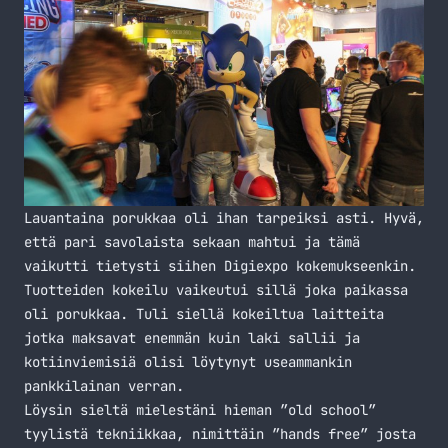
Lauantaina porukkaa oli ihan tarpeiksi asti. Hyvä,
että pari savolaista sekaan mahtui ja tämä
vaikutti tietysti siihen Digiexpo kokemukseenkin.
Tuotteiden kokeilu vaikeutui sillä joka paikassa
oli porukkaa. Tuli siellä kokeiltua laitteita
jotka maksavat enemmän kuin laki sallii ja
kotiinviemisiä olisi löytynyt useammankin
pankkilainan verran.
Löysin sieltä mielestäni hieman ”old school”
tyylistä tekniikkaa, nimittäin ”hands free” josta