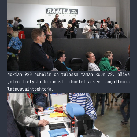
Nokian 920 puhelin on tulossa tämän kuun 22. päivä
joten tietysti kiinnosti ihmetellä sen langattomia
latausvaihtoehtoja.