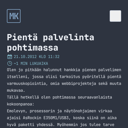
MK
Pientä palvelinta
pohtimassa
21.10.2012 KLO 11:32
~1 MIN LUKUAIKA
Olen jo pitkään halunnut hankkia pienen palvelimen
itselleni, jossa olisi tarkoitus pyöritellä pientä
varmuuskopiointia, omia webbiprojekteja sekä muuta
mukavaa.
Tällä hetkellä olen pohtimassa seuraavanlaista
kokoonpanoa:
Emolevyn, prosessorin ja näytönohjaimen virkaa
ajaisi AsRockin E350M1/USB3, koska siinä on aika
hyvä paketti yhdessä. Myöhemmin jos tulee tarve