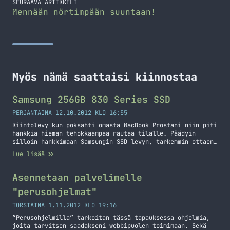
SEURAAVA ARTIKKELI
Mennään nörtimpään suuntaan!
Myös nämä saattaisi kiinnostaa
Samsung 256GB 830 Series SSD
PERJANTAINA 12.10.2012 KLO 16:55
Kiintolevy kun poksahti omasta MacBook Prostani niin piti
hankkia hieman tehokkaampaa rautaa tilalle. Päädyin
silloin hankkimaan Samsungin SSD levyn, tarkemmin ottaen
256 gigaisen 830 sarjalaisen. Lopusta löydät pienen
Lue lisää
videon tästä SSD:stä. Kokoa tällä kiintolevyllä on se 2,5
tuuman verran ja se käy SATA2 ja SATA3 väyliin. Omassa
MacBookissani on vain SATA2 väylä, joten ihan kaikkea…
Asennetaan palvelimelle
Jatka lukemista Samsung 256GB 830 Series SSD
"perusohjelmat"
TORSTAINA 1.11.2012 KLO 19:16
”Perusohjelmilla” tarkoitan tässä tapauksessa ohjelmia,
joita tarvitsen saadakseni webbipuolen toimimaan. Sekä