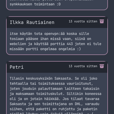
synkkauksen toimintaan :D
Ilkka Rautiainen
13 vuotta sitten
itse käytän tota openvpn:ää koska sille
tosiaan pääsee ihan missä vaan, siinä on
webclien ja käyttää porttia 443 joten ei tule
missään portti ongelmaa ongelmia :)
Petri
13 vuotta sitten
Tilasin keskusyksikön Saksasta. Se oli joko
tehtaalla tai toimituksessa vaurioitunut,
joten jouduin palauttamaan laitteen takaisin
ja maksamaan toimituskulut. Siltikin koneessa
oli ja on jotain häikkää. Jos tilaat tavaraa
Saksasta ja sen toimittajana on DHL, varaudu
siihen, että paketti on ruhjottu ja paketin