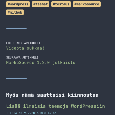
#wordpress
#teemat
#testaus
#markosource
#github
EDELLINEN ARTIKKELI
Videota pukkaa!
SEURAAVA ARTIKKELI
MarkoSource 1.2.0 julkaistu
Myös nämä saattaisi kiinnostaa
Lisää ilmaisia teemoja WordPressiin
TIISTAINA 9.2.2016 KLO 14:43