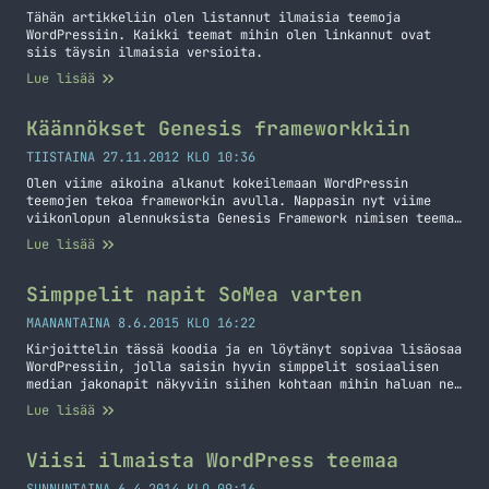
Tähän artikkeliin olen listannut ilmaisia teemoja
WordPressiin. Kaikki teemat mihin olen linkannut ovat
siis täysin ilmaisia versioita.
Lue lisää
Käännökset Genesis frameworkkiin
TIISTAINA 27.11.2012 KLO 10:36
Olen viime aikoina alkanut kokeilemaan WordPressin
teemojen tekoa frameworkin avulla. Nappasin nyt viime
viikonlopun alennuksista Genesis Framework nimisen teema
frameworkin itselleni. Aloin jo ”tee-se-itse” tyyppisesti
Lue lisää
kääntämään tuota frameworkkia suomeksi ennen kuin
havahduin, että tähän pitäisi kyllä olla olemassa jo
suomenkieliset käännökset. Tähän olikin pirun helppo
Simppelit napit SoMea varten
ratkaisu olemassa, asensin nimittäin vain lisäosan. Tässä
on hyvin yksinkertainen ohje:… Jatka lukemista Käännökset
MAANANTAINA 8.6.2015 KLO 16:22
Genesis frameworkkiin
Kirjoittelin tässä koodia ja en löytänyt sopivaa lisäosaa
WordPressiin, jolla saisin hyvin simppelit sosiaalisen
median jakonapit näkyviin siihen kohtaan mihin haluan ne.
En halunnut mitään hienoja laskureita tai mitään vaan
Lue lisää
yksinkertaisen ikonin, jota klikkaamalla voi jakaa
artikkelin. Enkä halunnut isoa kasaa erilaisia ikoneita
vaan nämä neljä: Faceboo, Twitter, G+ ja LinkedIn. Alla
Viisi ilmaista WordPress teemaa
on jotakuinkin lopputulos… Jatka lukemista Simppelit