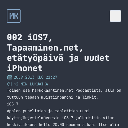
MK
002 iOS7,
Tapaaminen.net,
etätyöpäivä ja uudet
iPhonet
20.9.2013 KLO 21:27
~2 MIN LUKUAIKA
Toinen osa MarkoKaartinen.net Podcastistä, alla on
tuttuun tapaan muistiinpanoni ja linkit.
iOS 7
Applen puhelimien ja tablettien uusi
käyttöjärjestelmäversio iOS 7 julkaistiin viime
keskiviikkona kello 20.00 suomen aikaa. Itse olin