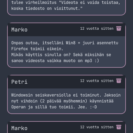
tulee virheilmoitus "Videota ei voida toistaa,
koska tiedosto on vioittunut."
Marko
12 vuotta sitten
Onpas outoa, itselläni Win8 + juuri asennettu
Firefox toimii oikein.
Mikäs käyttis sinulla on? Sekä miksihän se
sanoo videosta vaikka muoto on mp3 :)
Petri
12 vuotta sitten
Windowsin seiskaversiolla ei toiminut. Jaksoin
nyt vihdoin (2 päivää myöhemmin) käynnistää
Operan ja sillä tuo toimii. Jee. :-D
Marko
12 vuotta sitten