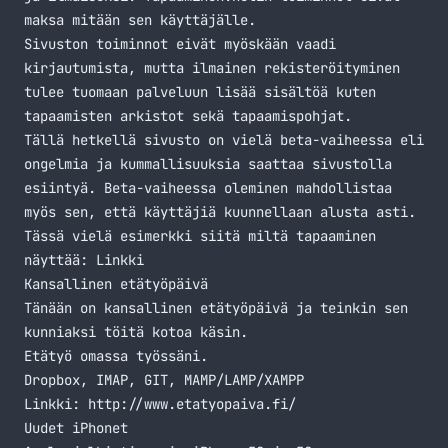
maksa mitään sen käyttäjälle.
Sivuston toiminnot eivät myöskään vaadi
kirjautumista, mutta ilmainen rekisteröityminen
tulee tuomaan palveluun lisää sisältöä kuten
tapaamisten arkistot sekä tapaamispohjat.
Tällä hetkellä sivusto on vielä beta-vaiheessa eli
ongelmia ja kummallisuuksia saattaa sivustolla
esiintyä. Beta-vaiheessa oleminen mahdollistaa
myös sen, että käyttäjiä kuunnellaan alusta asti.
Tässä vielä esimerkki siitä miltä tapaaminen
näyttää:
Linkki
Kansallinen etätyöpäivä
Tänään on kansallinen etätyöpäivä ja teinkin sen
kunniaksi töitä kotoa käsin.
Etätyö omassa työssäni.
Dropbox, IMAP, GIT, MAMP/LAMP/XAMPP
Linkki:
http://www.etatyopaiva.fi/
Uudet iPhonet