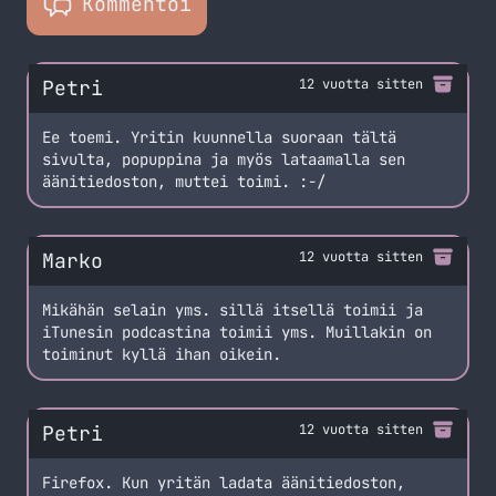
Kommentoi
Petri
12 vuotta sitten
Ee toemi. Yritin kuunnella suoraan tältä
sivulta, popuppina ja myös lataamalla sen
äänitiedoston, muttei toimi. :-/
Marko
12 vuotta sitten
Mikähän selain yms. sillä itsellä toimii ja
iTunesin podcastina toimii yms. Muillakin on
toiminut kyllä ihan oikein.
Petri
12 vuotta sitten
Firefox. Kun yritän ladata äänitiedoston,