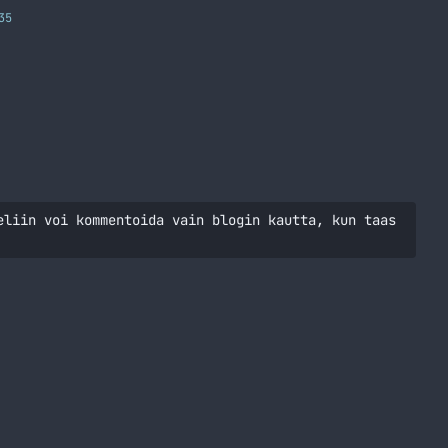
35
eliin voi kommentoida vain blogin kautta, kun taas