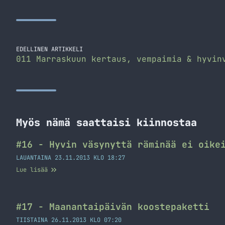
EDELLINEN ARTIKKELI
011 Marraskuun kertaus, vempaimia & hyvin
Myös nämä saattaisi kiinnostaa
#16 - Hyvin väsynyttä räminää ei oike
LAUANTAINA 23.11.2013 KLO 18:27
Lue lisää
#17 - Maanantaipäivän koostepaketti
TIISTAINA 26.11.2013 KLO 07:20