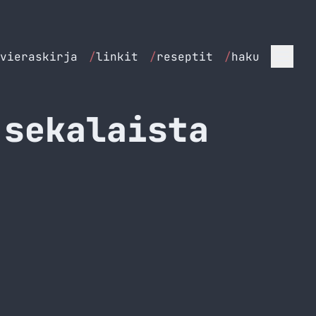
vieraskirja
/
linkit
/
reseptit
/
haku
 sekalaista