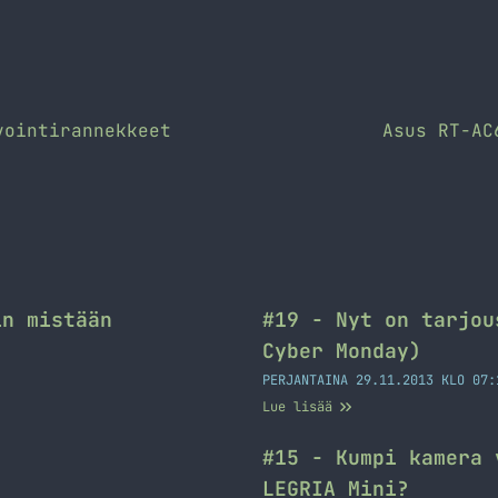
vointirannekkeet
Asus RT-AC
in mistään
#19 - Nyt on tarjou
Cyber Monday)
PERJANTAINA 29.11.2013 KLO 07:
Lue lisää
#15 - Kumpi kamera 
LEGRIA Mini?