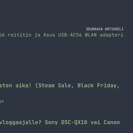
SEURAAVA ARTIKKELI
66 reititin ja Asus USB-AC56 WLAN adapteri
sten aika! (Steam Sale, Black Friday,
19
vloggaajalle? Sony DSC-QX10 vai Canon