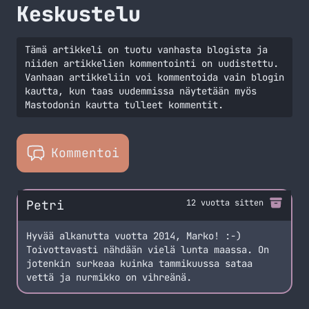
Keskustelu
Tämä artikkeli on tuotu vanhasta blogista ja
niiden artikkelien kommentointi on uudistettu.
Vanhaan artikkeliin voi kommentoida vain blogin
kautta, kun taas uudemmissa näytetään myös
Mastodonin kautta tulleet kommentit.
Kommentoi
Petri
12 vuotta sitten
Hyvää alkanutta vuotta 2014, Marko! :-)
Toivottavasti nähdään vielä lunta maassa. On
jotenkin surkeaa kuinka tammikuussa sataa
vettä ja nurmikko on vihreänä.