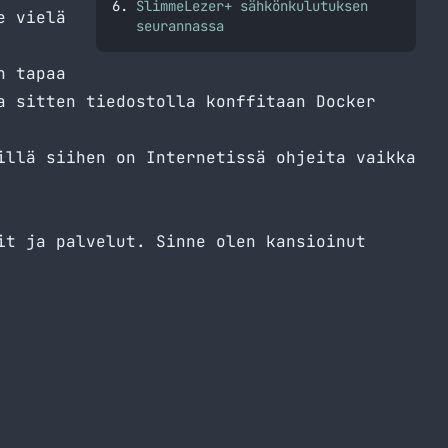
SlimmeLezer+ sähkönkulutuksen
e vielä
seurannassa
n tapaa
a sitten tiedostolla konffitaan Docker
illä siihen on Internetissä ohjeita vaikka
it ja palvelut. Sinne olen kansioinut