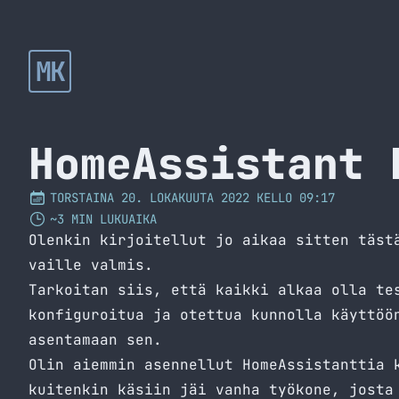
MK
HomeAssistant 
TORSTAINA 20. LOKAKUUTA 2022 KELLO 09:17
~3 MIN LUKUAIKA
Olenkin kirjoitellut jo aikaa sitten täs
vaille valmis.
Tarkoitan siis, että kaikki alkaa olla te
konfiguroitua ja otettua kunnolla käyttöö
asentamaan sen.
Olin aiemmin asennellut HomeAssistanttia 
kuitenkin käsiin jäi vanha työkone, josta