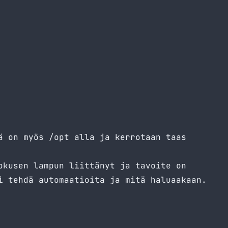
ä on myös /opt alla ja kerrotaan taas
okusen lampun liittänyt ja tavoite on
i tehdä automaatioita ja mitä haluaakaan.