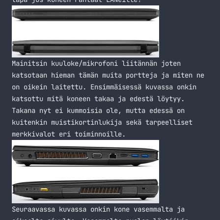
Mainitsin kuuloke/mikrofoni liitännän joten
katsotaan hieman tämän muita portteja ja miten ne
on oikein laitettu. Ensimmäisessä kuvassa onkin
katsottu mitä koneen takaa ja edestä löytyy.
Takana nyt ei kummoisia ole, mutta edessä on
kuitenkin muistikortinlukija sekä tarpeelliset
merkkivalot eri toiminnoille.
Seuraavassa kuvassa onkin kone vasemmalta ja