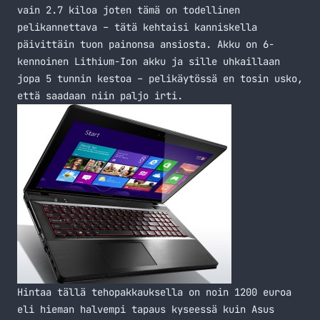
vain 2.7 kiloa joten tämä on todellinen
pelikannettava – tätä kehtaisi kanniskella
päivittäin tuon painonsa ansiosta. Akku on 6-
kennoinen Lithium-Ion akku ja sille uhkaillaan
jopa 5 tunnin kestoa – pelikäytössä en tosin usko,
että saadaan niin paljo irti.
Hintaa tällä tehopakkauksella on noin 1200 euroa
eli hieman halvempi tapaus kyseessä kuin Asus