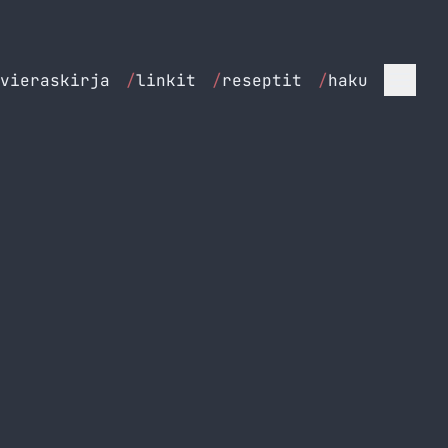
vieraskirja
/
linkit
/
reseptit
/
haku