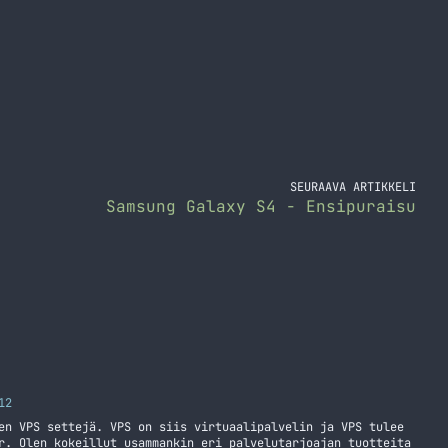
SEURAAVA ARTIKKELI
Samsung Galaxy S4 - Ensipuraisu
12
en VPS settejä. VPS on siis virtuaalipalvelin ja VPS tulee
r. Olen kokeillut usammankin eri palvelutarjoajan tuotteita