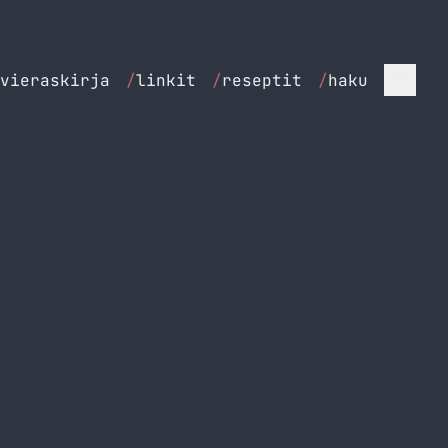
vieraskirja
/
linkit
/
reseptit
/
haku