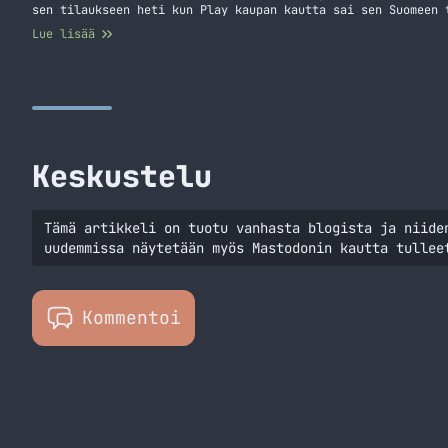
sen tilaukseen heti kun Play kaupan kautta sai sen Suomeen 
Lue lisää
Keskustelu
Tämä artikkeli on tuotu vanhasta blogista ja niide
uudemmissa näytetään myös Mastodonin kautta tullee
Kommentoi