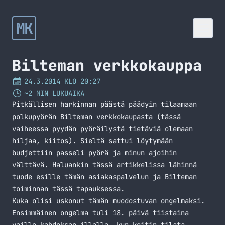
MK
Bilteman verkkokauppa
24.3.2014 KLO 20:27
~2 MIN LUKUAIKA
Pitkällisen harkinnan päästä päädyin tilaamaan
polkupyörän Bilteman verkkokaupasta (tässä
vaiheessa pyydän pyöräilystä tietäviä olemaan
hiljaa, kiitos). Sieltä sattui löytymään
budjettiin passeli pyörä ja minun ajoihin
välttävä. Haluankin tässä artikkelissa lähinnä
tuode esille tämän asiakaspalvelun ja Bilteman
toiminnan tässä tapauksessa.
Kuka olisi uskonut tämän muodostuvan ongelmaksi.
Ensimmäinen ongelma tuli 18. päivä tiistaina