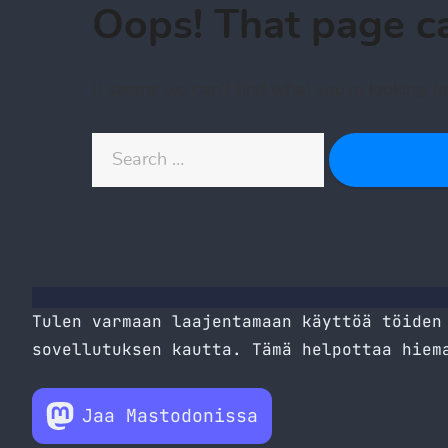
Tulen varmaan laajentamaan käyttöä töiden
sovellutuksen kautta. Tämä helpottaa hiem
Jaa Mastodonissa