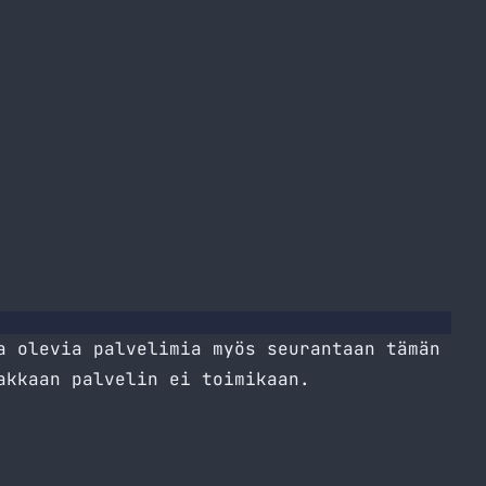
a olevia palvelimia myös seurantaan tämän
akkaan palvelin ei toimikaan.