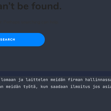
 lomaan ja laittelen meidän firman hallinnass
an meidän työtä, kun saadaan ilmoitus jos asi