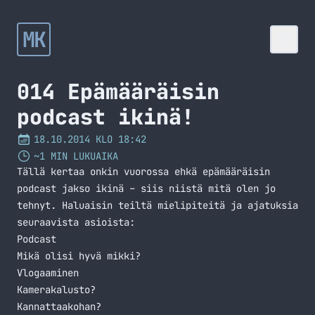
MK
014 Epämääräisin
podcast ikinä!
18.10.2014 KLO 18:42
~1 MIN LUKUAIKA
Tällä kertaa onkin vuorossa ehkä epämääräisin
podcast jakso ikinä – siis niistä mitä olen jo
tehnyt. Haluaisin teiltä mielipiteitä ja ajatuksia
seuraavista asioista:
Podcast
Mikä olisi hyvä mikki?
Vlogaaminen
Kamerakalusto?
Kannattaakohan?