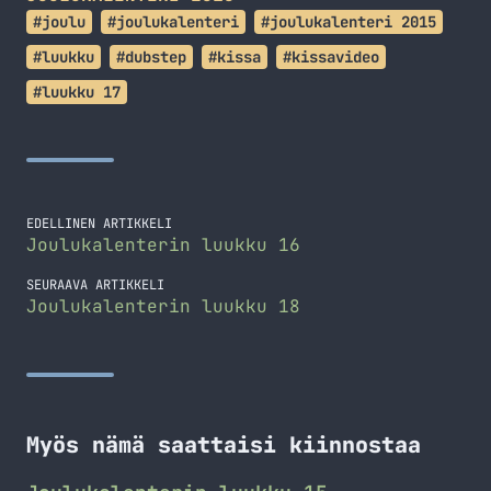
#joulu
#joulukalenteri
#joulukalenteri 2015
#luukku
#dubstep
#kissa
#kissavideo
#luukku 17
EDELLINEN ARTIKKELI
Joulukalenterin luukku 16
SEURAAVA ARTIKKELI
Joulukalenterin luukku 18
Myös nämä saattaisi kiinnostaa