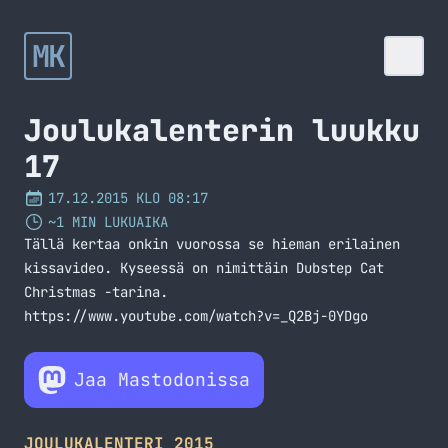
MK
Joulukalenterin luukku
17
17.12.2015 KLO 08:17
~1 MIN LUKUAIKA
Tällä kertaa onkin vuorossa se hieman erilainen
kissavideo. Kyseessä on nimittäin Dubstep Cat
Christmas -tarina.
https://www.youtube.com/watch?v=_Q2Bj-0YDgo
Jaa Mastodonissa
JOULUKALENTERI 2015