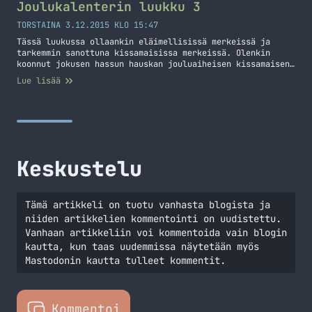
Joulukalenterin luukku 3
TORSTAINA 3.12.2015 KLO 15:47
Tässä luukussa ollaankin eläimellisissä merkeissä ja
tarkemmin sanottuna kissamaisissa merkeissä. Olenkin
koonnut jokusen hassun hauskan jouluaiheisen kissamaisen
kuvan tähän luukkuun.
Lue lisää
Keskustelu
Tämä artikkeli on tuotu vanhasta blogista ja
niiden artikkelien kommentointi on uudistettu.
Vanhaan artikkeliin voi kommentoida vain blogin
kautta, kun taas uudemmissa näytetään myös
Mastodonin kautta tulleet kommentit.
Kommentoi