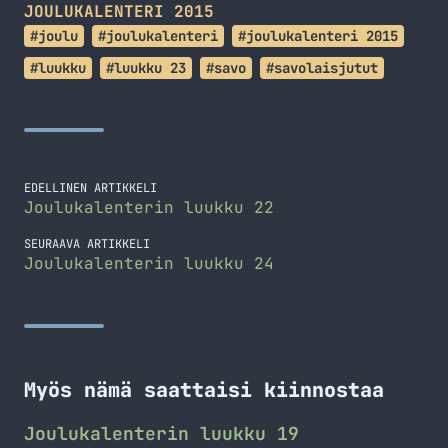
JOULUKALENTERI 2015
#joulu
#joulukalenteri
#joulukalenteri 2015
#luukku
#luukku 23
#savo
#savolaisjutut
EDELLINEN ARTIKKELI
Joulukalenterin luukku 22
SEURAAVA ARTIKKELI
Joulukalenterin luukku 24
Myös nämä saattaisi kiinnostaa
Joulukalenterin luukku 19