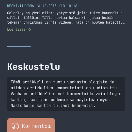
KESKIVIIKKONA 16.12.2015 KLO 10:16
Coldplay on yksi niistä yhtyeistä joita tulee kuunneltua
silloin tällöin. Tällä kertaa haluankin jakaa heidän
tekemän Christmas lights videon. Tätä on muuten katsottu
Youtubessa yli 25 miljoonaa kertaa!
Lue lisää
Keskustelu
Tämä artikkeli on tuotu vanhasta blogista ja
niiden artikkelien kommentointi on uudistettu.
Vanhaan artikkeliin voi kommentoida vain blogin
kautta, kun taas uudemmissa näytetään myös
Mastodonin kautta tulleet kommentit.
Kommentoi