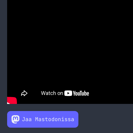
Jaa Mastodonissa