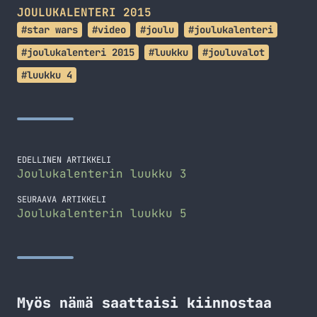
JOULUKALENTERI 2015
#star wars
#video
#joulu
#joulukalenteri
#joulukalenteri 2015
#luukku
#jouluvalot
#luukku 4
EDELLINEN ARTIKKELI
Joulukalenterin luukku 3
SEURAAVA ARTIKKELI
Joulukalenterin luukku 5
Myös nämä saattaisi kiinnostaa