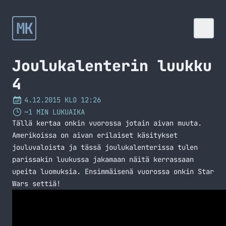
MK
Joulukalenterin luukku
4
4.12.2015 KLO 12:26
~1 MIN LUKUAIKA
Tällä kertaa onkin vuorossa jotain aivan muuta.
Amerikoissa on aivan erilaiset käsitykset
jouluvaloista ja tässä joulukalenterissa tulen
parissakin luukussa jakamaan näitä kerrassaan
upeita luomuksia. Ensimmäisenä vuorossa onkin Star
Wars settiä!