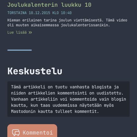
Joulukalenterin luukku 10
TORSTAINA 10.12.2015 KLO 10:40
Hieman erilainen tarina joulun viettämisestä. Tämä video
oli muuten aikaisemmassa joulukalenterissanikin.
Lue lisää
Keskustelu
Tämä artikkeli on tuotu vanhasta blogista ja
niiden artikkelien kommentointi on uudistettu.
Vanhaan artikkeliin voi kommentoida vain blogin
kautta, kun taas uudemmissa näytetään myös
Mastodonin kautta tulleet kommentit.
Kommentoi