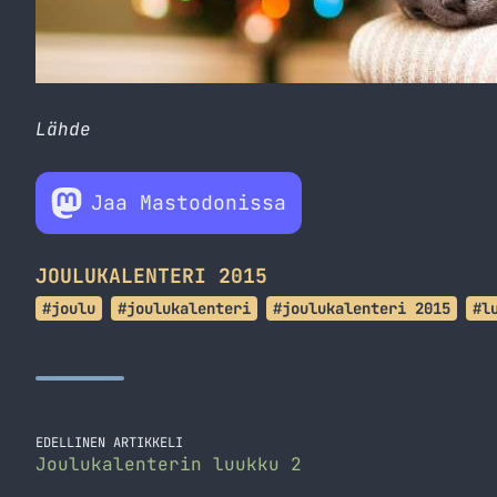
Lähde
Jaa Mastodonissa
JOULUKALENTERI 2015
#joulu
#joulukalenteri
#joulukalenteri 2015
#l
EDELLINEN ARTIKKELI
Joulukalenterin luukku 2