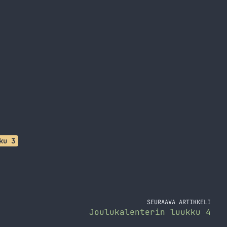
ku 3
SEURAAVA ARTIKKELI
Joulukalenterin luukku 4