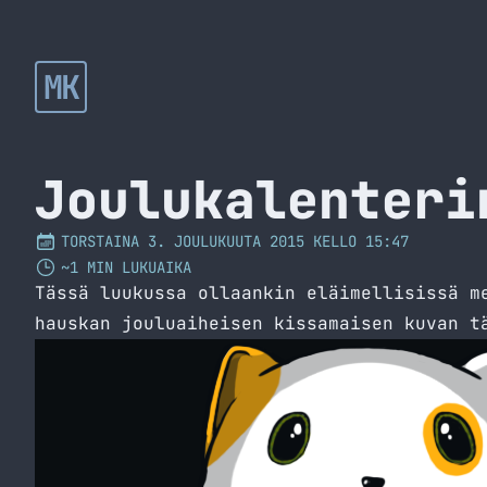
MK
Joulukalenteri
TORSTAINA 3. JOULUKUUTA 2015 KELLO 15:47
~1 MIN LUKUAIKA
Tässä luukussa ollaankin eläimellisissä m
hauskan jouluaiheisen kissamaisen kuvan t