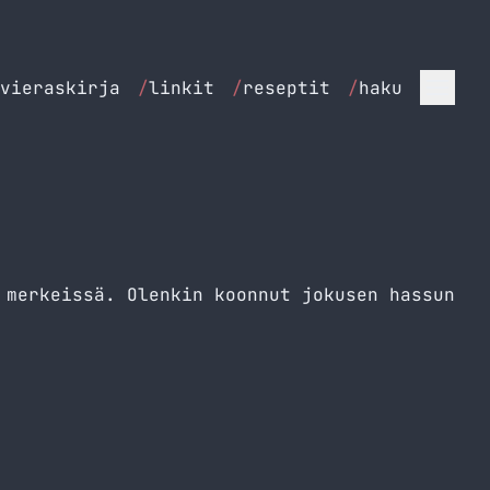
vieraskirja
/
linkit
/
reseptit
/
haku
 merkeissä. Olenkin koonnut jokusen hassun